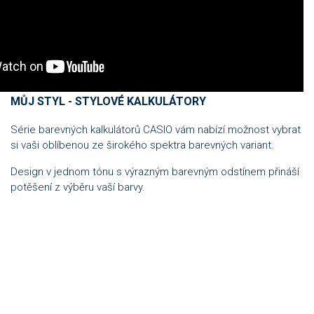
MŮJ STYL - STYLOVÉ KALKULÁTORY
Série barevných kalkulátorů CASIO vám nabízí možnost vybrat
si vaši oblíbenou ze širokého spektra barevných variant.
Design v jednom tónu s výrazným barevným odstínem přináší
potěšení z výběru vaší barvy.