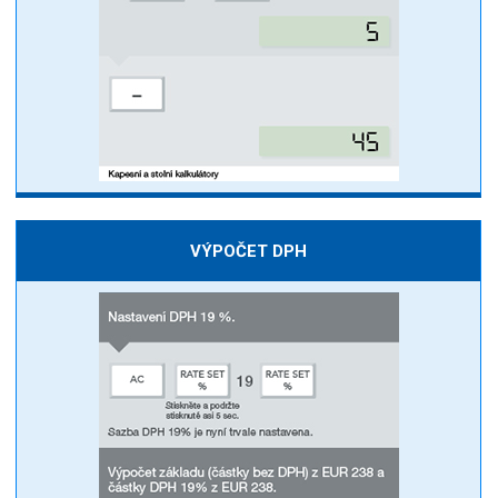
VÝPOČET DPH