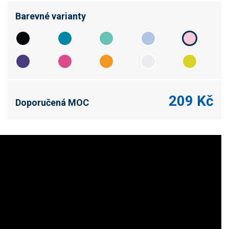
Barevné varianty
209 Kč
Doporučená MOC