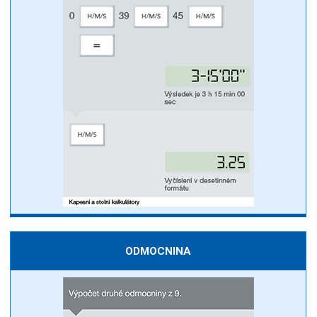
ODMOCNINA