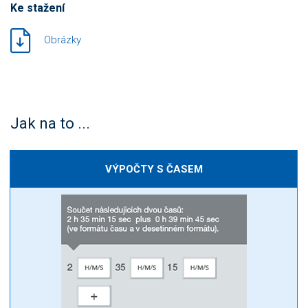
Ke stažení
Obrázky
Jak na to ...
VÝPOČTY S ČASEM