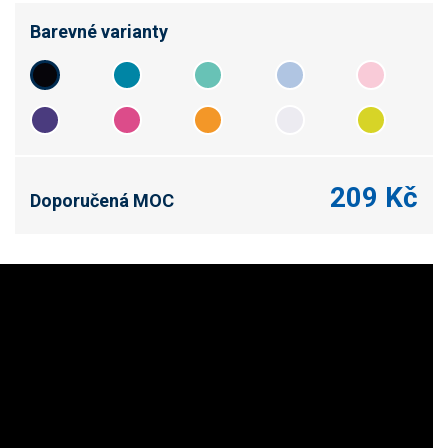
Barevné varianty
209 Kč
Doporučená MOC