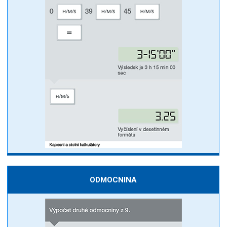
ODMOCNINA