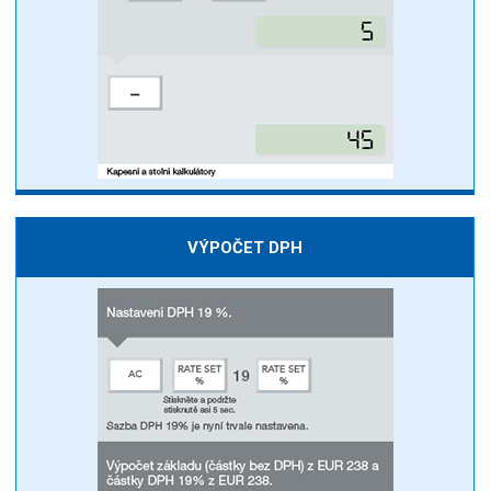
VÝPOČET DPH