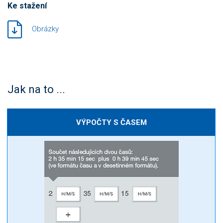
Ke stažení
Obrázky
Jak na to ...
VÝPOČTY S ČASEM