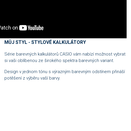
MŮJ STYL - STYLOVÉ KALKULÁTORY
Série barevných kalkulátorů CASIO vám nabízí možnost vybrat
si vaši oblíbenou ze širokého spektra barevných variant.
Design v jednom tónu s výrazným barevným odstínem přináší
potěšení z výběru vaší barvy.