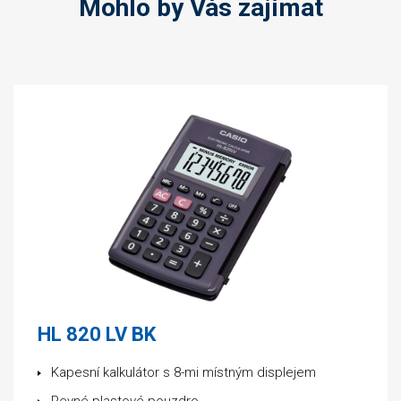
Mohlo by Vás zajímat
HL 820 LV BK
Kapesní kalkulátor s 8-mi místným displejem