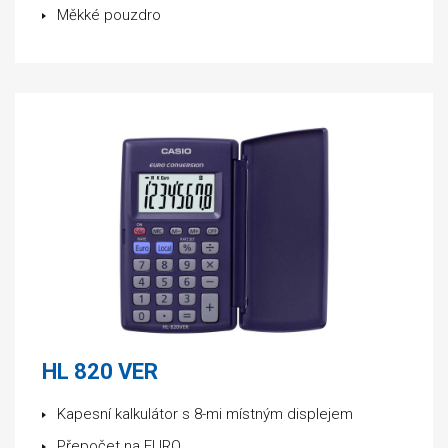
Měkké pouzdro
HL 820 VER
Kapesní kalkulátor s 8-mi místným displejem
Přepočet na EURO