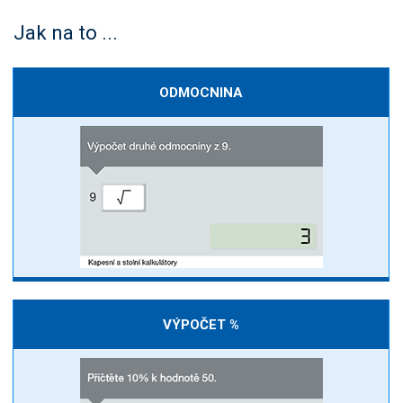
Jak na to ...
ODMOCNINA
VÝPOČET %