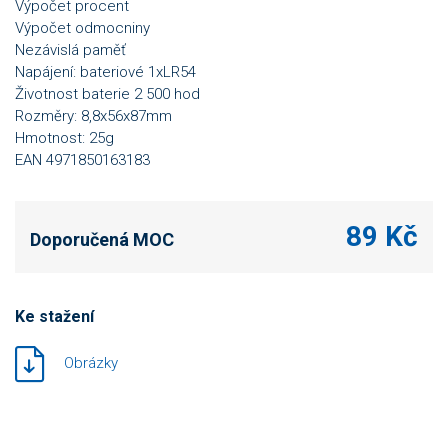
Výpočet procent
Výpočet odmocniny
Nezávislá paměť
Napájení: bateriové 1xLR54
Životnost baterie 2 500 hod
Rozměry: 8,8x56x87mm
Hmotnost: 25g
EAN 4971850163183
89 Kč
Doporučená MOC
Ke stažení
Obrázky