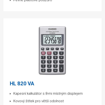
Pevné plastové pouzdro
HL 820 VA
Kapesní kalkulátor s 8-mi místným displejem
Kovový štítek pro větší odolnost