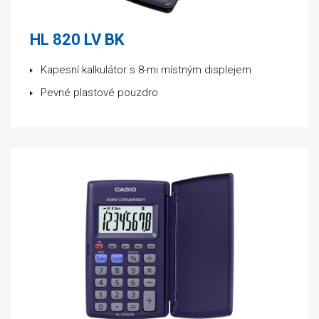
HL 820 LV BK
Kapesní kalkulátor s 8-mi místným displejem
Pevné plastové pouzdro