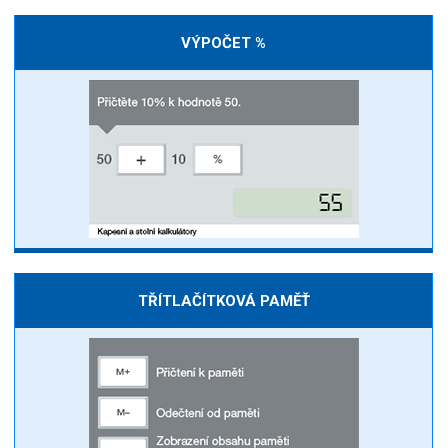
VÝPOČET %
TŘÍTLAČÍTKOVÁ PAMĚŤ