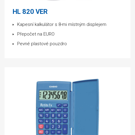
HL 820 VER
Kapesní kalkulátor s 8-mi místným displejem
Přepočet na EURO
Pevné plastové pouzdro