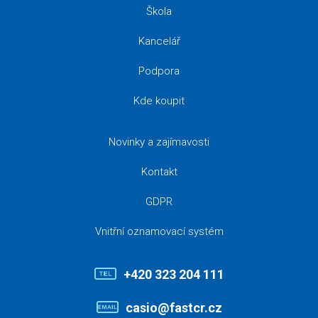
Škola
Kancelář
Podpora
Kde koupit
Novinky a zajímavosti
Kontakt
GDPR
Vnitřní oznamovací systém
+420 323 204 111
casio@fastcr.cz