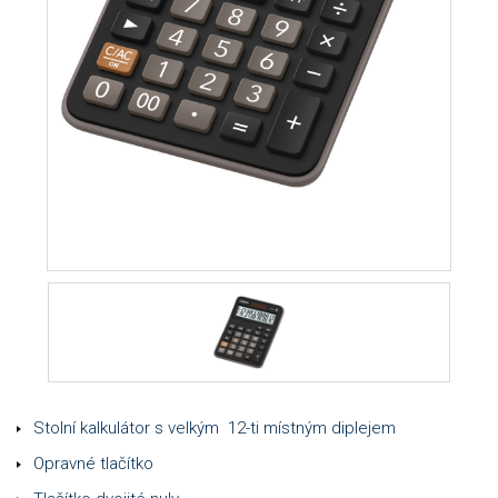
Stolní kalkulátor s velkým 12-ti místným diplejem
Opravné tlačítko