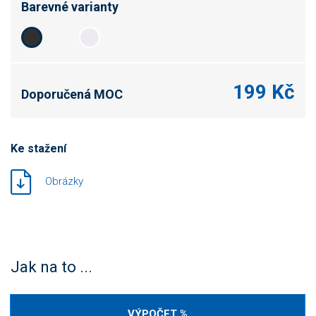
Barevné varianty
199 Kč
Doporučená MOC
Ke stažení
Obrázky
Jak na to ...
VÝPOČET %