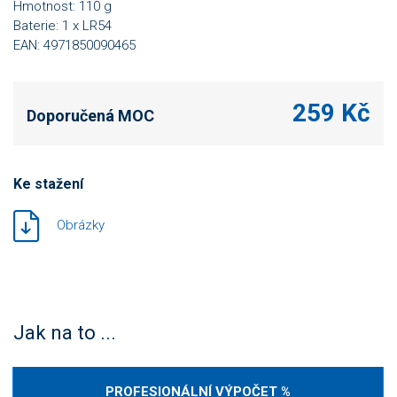
Hmotnost: 110 g
Baterie: 1 x LR54
EAN: 4971850090465
259 Kč
Doporučená MOC
Ke stažení
Obrázky
Jak na to ...
PROFESIONÁLNÍ VÝPOČET %