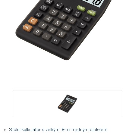
Stolní kalkulátor s velkým 8-mi místným diplejem