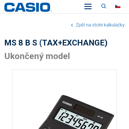
Vyhledáv
CZ
Zpět na stolní kalkulačky
MS 8 B S (TAX+EXCHANGE)
Ukončený model