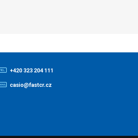
+420 323 204 111
casio@fastcr.cz