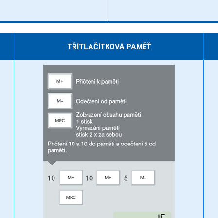
TŘÍTLAČÍTKOVÁ PAMĚŤ