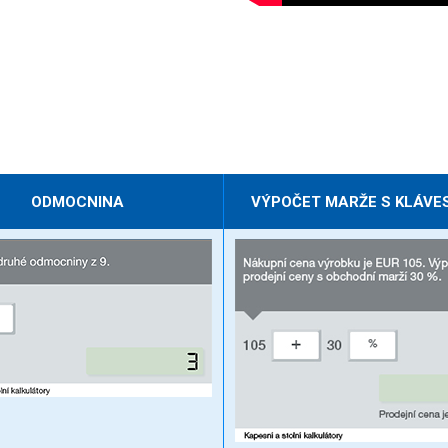
ODMOCNINA
VÝPOČET MARŽE S KLÁVE