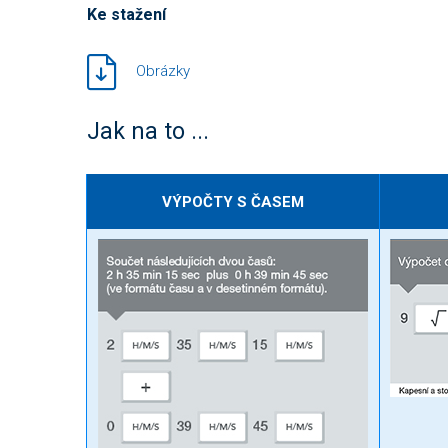
Ke stažení
Obrázky
Jak na to ...
VÝPOČTY S ČASEM