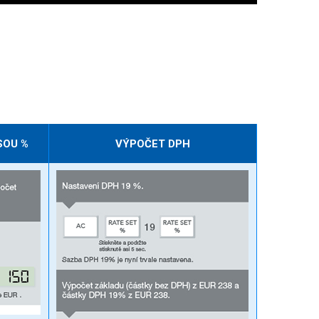
SOU %
VÝPOČET DPH