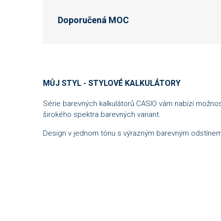
Doporučená MOC
MŮJ STYL - STYLOVÉ KALKULÁTORY
Série barevných kalkulátorů CASIO vám nabízí možnost
širokého spektra barevných variant.
Design v jednom tónu s výrazným barevným odstínem p