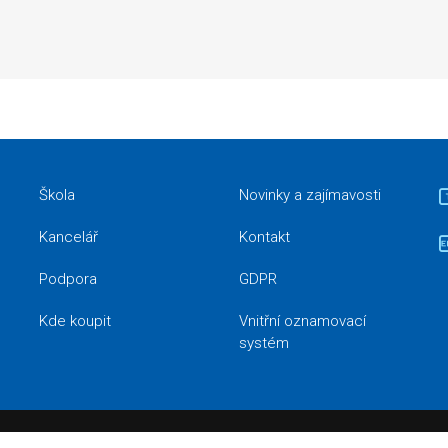
Škola
Novinky a zajímavosti
Kancelář
Kontakt
Podpora
GDPR
Kde koupit
Vnitřní oznamovací
systém
 České republice