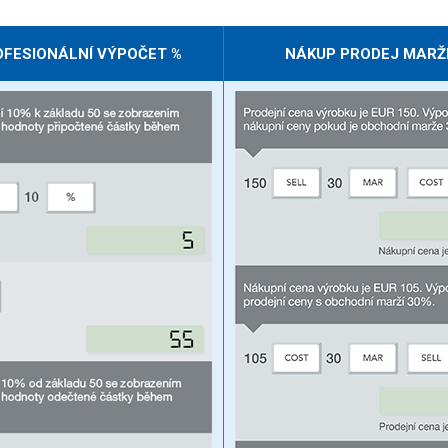
OFESIONÁLNÍ VÝPOČET %
NÁKUP PRODEJ MARŽ