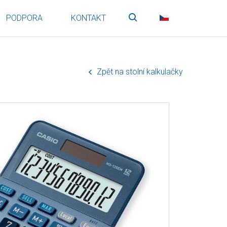
PODPORA
KONTAKT
Vyhledávání
CZ
Zpět na stolní kalkulačky