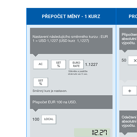
PŘEPOČET MĚNY - 1 KURZ
PR