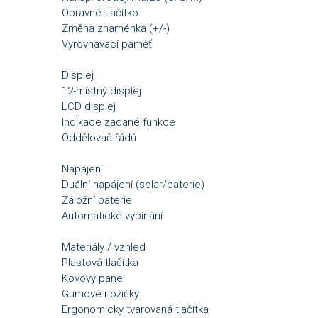
Opravné tlačítko
Změna znaménka (+/-)
Vyrovnávací paměť
Displej
12-místný displej
LCD displej
Indikace zadané funkce
Oddělovač řádů
Napájení
Duální napájení (solar/baterie)
Záložní baterie
Automatické vypínání
Materiály / vzhled
Plastová tlačítka
Kovový panel
Gumové nožičky
Ergonomicky tvarovaná tlačítka