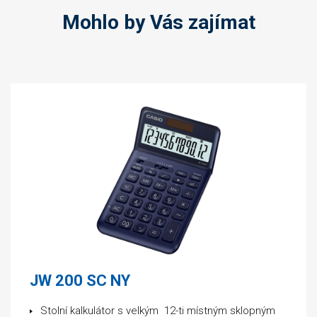
Mohlo by Vás zajímat
JW 200 SC NY
Stolní kalkulátor s velkým 12-ti místným sklopným