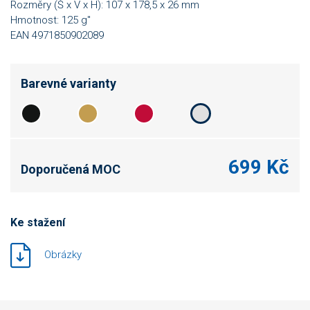
Rozměry (Š x V x H): 107 x 178,5 x 26 mm
Hmotnost: 125 g"
EAN 4971850902089
Barevné varianty
699 Kč
Doporučená MOC
Ke stažení
Obrázky