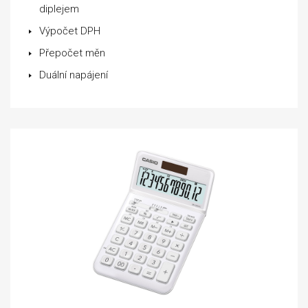
diplejem
Výpočet DPH
Přepočet měn
Duální napájení