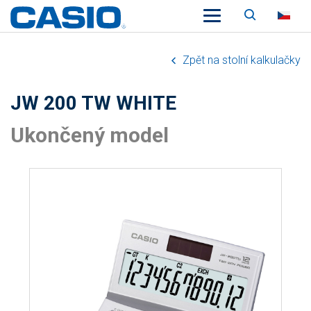
Vyhledáv
CZ
Zpět na stolní kalkulačky
JW 200 TW WHITE
Ukončený model