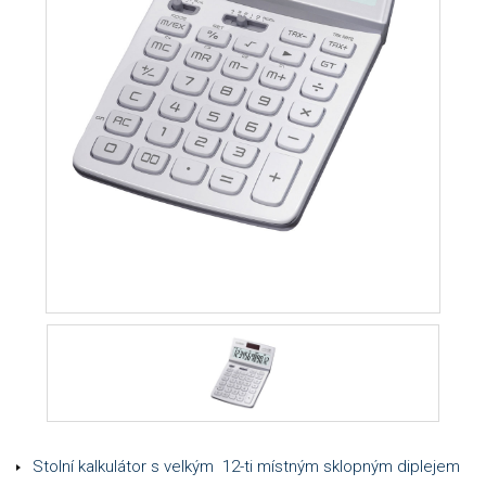
Stolní kalkulátor s velkým 12-ti místným sklopným diplejem