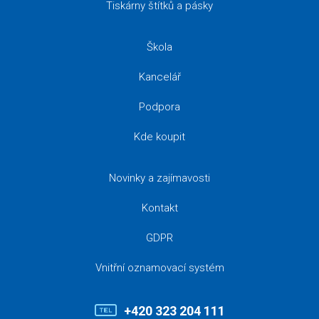
Tiskárny štítků a pásky
Škola
Kancelář
Podpora
Kde koupit
Novinky a zajímavosti
Kontakt
GDPR
Vnitřní oznamovací systém
+420 323 204 111