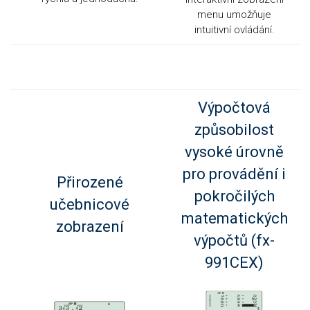
menu umožňuje
intuitivní ovládání.
Výpočtová
způsobilost
vysoké úrovně
pro provádění i
Přirozené
pokročilých
učebnicové
matematických
zobrazení
výpočtů (fx-
991CEX)