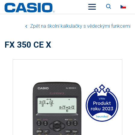
Vyhledáv
CZ
Zpět na školní kalkulačky s vědeckými funkcemi
FX 350 CE X