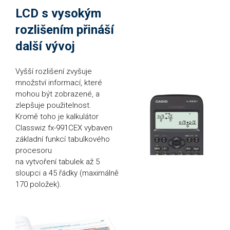
LCD s vysokým
rozlišením přináší
další vývoj
Vyšší rozlišení zvyšuje
množství informací, které
mohou být zobrazené, a
zlepšuje použitelnost.
Kromě toho je kalkulátor
Classwiz fx-991CEX vybaven
základní funkcí tabulkového
procesoru
na vytvoření tabulek až 5
sloupci a 45 řádky (maximálně
170 položek).