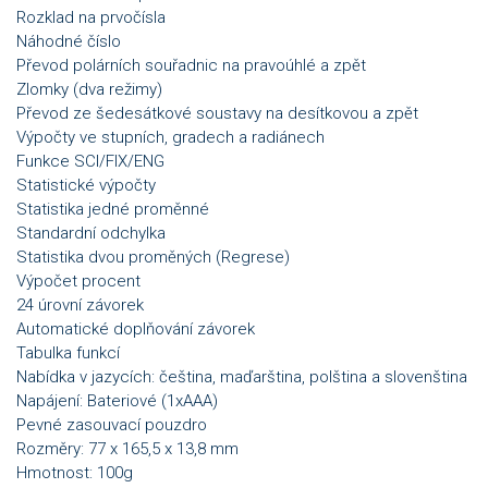
Rozklad na prvočísla
Náhodné číslo
Převod polárních souřadnic na pravoúhlé a zpět
Zlomky (dva režimy)
Převod ze šedesátkové soustavy na desítkovou a zpět
Výpočty ve stupních, gradech a radiánech
Funkce SCI/FIX/ENG
Statistické výpočty
Statistika jedné proměnné
Standardní odchylka
Statistika dvou proměných (Regrese)
Výpočet procent
24 úrovní závorek
Automatické doplňování závorek
Tabulka funkcí
Nabídka v jazycích: čeština, maďarština, polština a slovenština
Napájení: Bateriové (1xAAA)
Pevné zasouvací pouzdro
Rozměry: 77 x 165,5 x 13,8 mm
Hmotnost: 100g