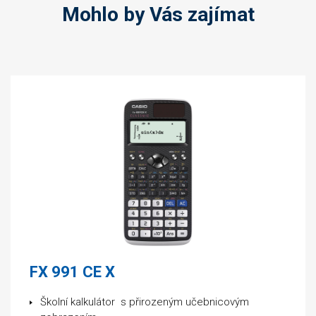
Mohlo by Vás zajímat
FX 991 CE X
Školní kalkulátor s přirozeným učebnicovým