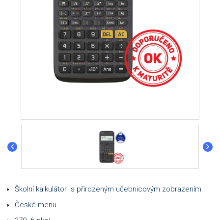
Školní kalkulátor s přirozeným učebnicovým zobrazením
České menu