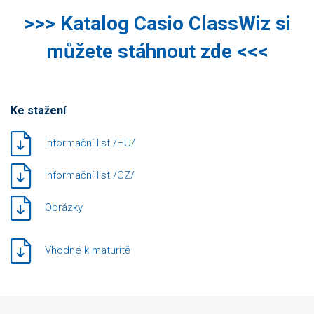
>>> Katalog Casio ClassWiz si
můžete stáhnout zde <<<
Ke stažení
Informační list /HU/
Informační list /CZ/
Obrázky
Vhodné k maturitě