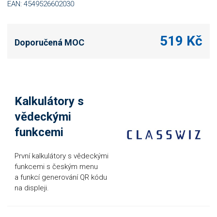
EAN: 4549526602030
519 Kč
Doporučená MOC
Kalkulátory s
vědeckými
funkcemi
První kalkulátory s vědeckými
funkcemi s českým menu
a funkcí generování QR kódu
na displeji.