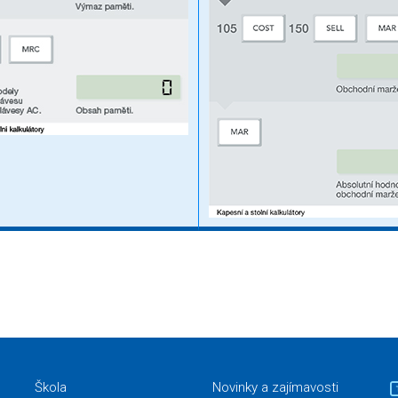
Škola
Novinky a zajímavosti