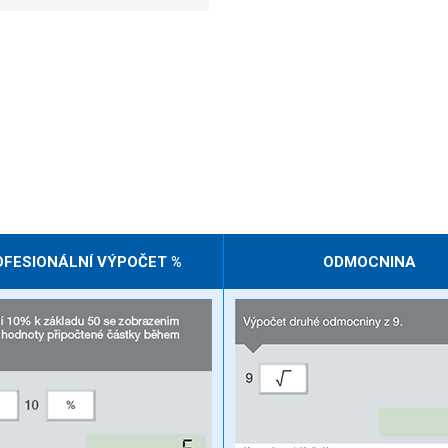
OFESIONÁLNÍ VÝPOČET %
ODMOCNINA