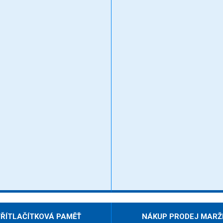
TŘÍTLAČÍTKOVÁ PAMĚŤ
NÁKUP PRODEJ MARŽ