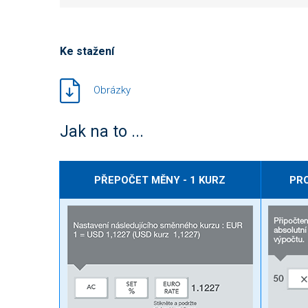
Ke stažení
Obrázky
Jak na to ...
PŘEPOČET MĚNY - 1 KURZ
PR