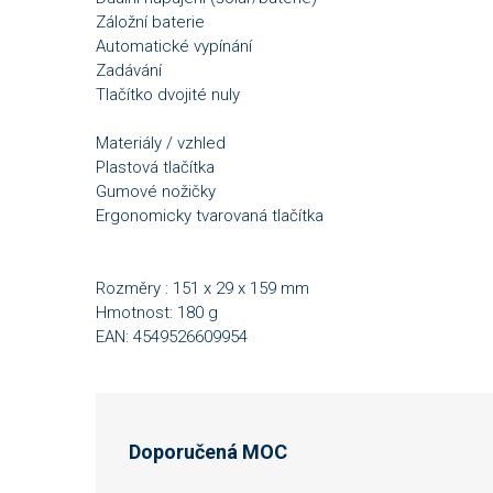
Záložní baterie
Automatické vypínání
Zadávání
Tlačítko dvojité nuly
Materiály / vzhled
Plastová tlačítka
Gumové nožičky
Ergonomicky tvarovaná tlačítka
Rozměry : 151 x 29 x 159 mm
Hmotnost: 180 g
EAN: 4549526609954
Doporučená MOC