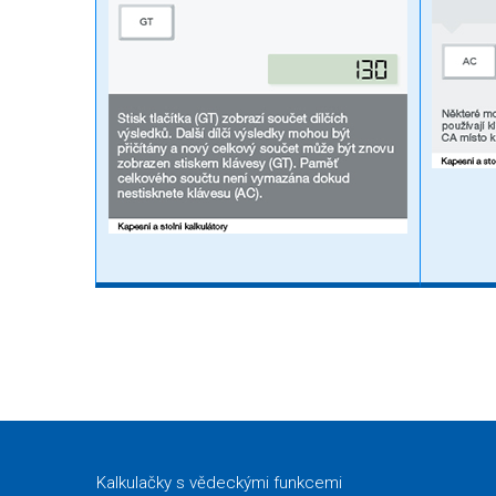
Kalkulačky s vědeckými funkcemi