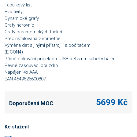
Tabulkový list
E-activity
Dynamické grafy
Grafy nerovnic
Grafy parametrických funkcí
Předinstalovaná Geometrie
Výměna dat s jinými přístroji i s počítačem
(E-CON4)
Přímé dokování projektoru USB a 3.5mm kabel v balení
Pevné zasouvací pouzdro
Napájení 4x AAA
EAN 4549526600807
5699 Kč
Doporučená MOC
Ke stažení