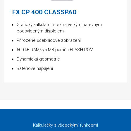
FX CP 400 CLASSPAD
Grafický kalkulátor s extra velkým barevným
podsvíceným displejem
Přirozené učebnicové zobrazení
500 kB RAM/5,5 MB paměti FLASH ROM
Dynamická geometrie
Bateriové napájení
Kalkulačky s vědeckými funkcemi