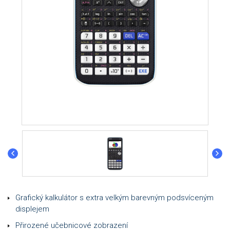
Grafický kalkulátor s extra velkým barevným podsvíceným
displejem
Přirozené učebnicové zobrazení