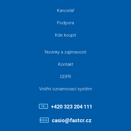
Kancelář
Podpora
Kde koupit
Novinky a zajímavosti
Kontakt
GDPR
Vnitřní oznamovací systém
+420 323 204 111
casio@fastcr.cz