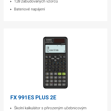
128 zabudovaných vzorců
Bateriové napájení
FX 991ES PLUS 2E
Školní kalkulátor s přirozeným učebnicovým