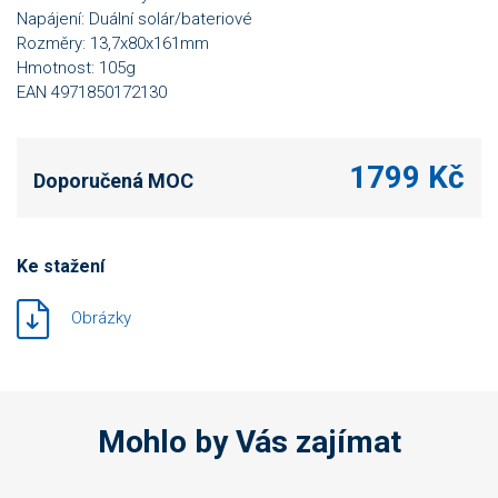
Napájení: Duální solár/bateriové
Rozměry: 13,7x80x161mm
Hmotnost: 105g
EAN 4971850172130
1799 Kč
Doporučená MOC
Ke stažení
Obrázky
Mohlo by Vás zajímat