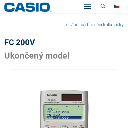
Vyhledáv
CZ
Zpět na finanční kalkulačky
FC 200V
Ukončený model