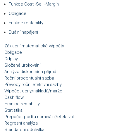
Funkce Cost -Sell -Margin
Obligace
Funkce rentability
Duální napájení
Základní matematické výpočty
Obligace
Odpisy
Složené úrokování
Analýza diskontních příjmů
Roční procentuální sazba
Převody roční efektivní sazby
Výpočet ceny/nákladů/marže
Cash flow
Hranice rentability
Statistika
Přepočet podílu nominální/efektivní
Regresní analýza
Standardní odchylka