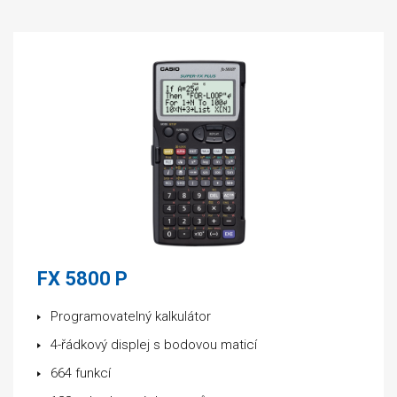
FX 5800 P
Programovatelný kalkulátor
4-řádkový displej s bodovou maticí
664 funkcí